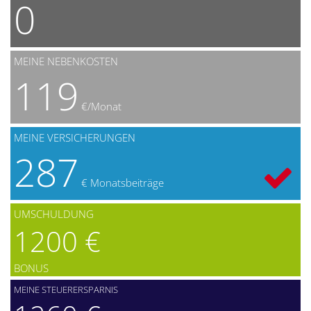
0
MEINE NEBENKOSTEN
119
€/Monat
MEINE VERSICHERUNGEN
287
€ Monatsbeiträge
UMSCHULDUNG
1200
€
BONUS
MEINE STEUERERSPARNIS